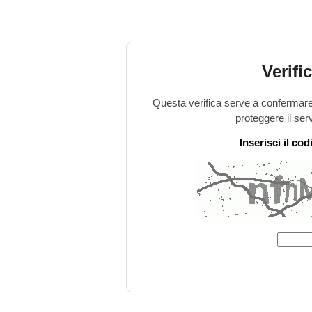
Verifi
Questa verifica serve a confermare 
proteggere il ser
Inserisci il co