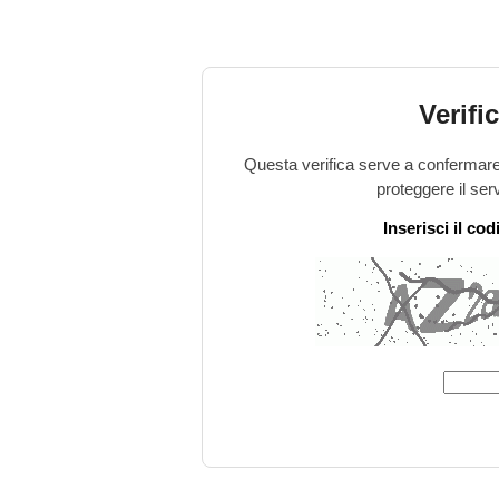
Verifi
Questa verifica serve a confermare 
proteggere il ser
Inserisci il co