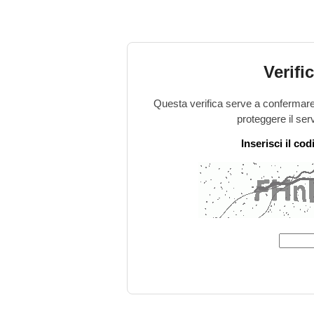
Verifi
Questa verifica serve a confermare 
proteggere il ser
Inserisci il co