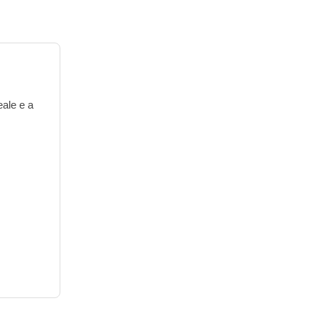
eale e a