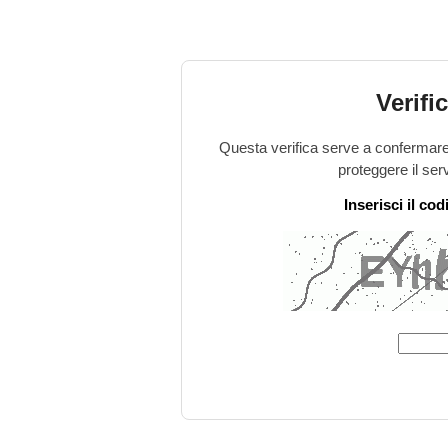
Verifi
Questa verifica serve a confermare 
proteggere il ser
Inserisci il co