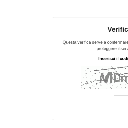
Verifi
Questa verifica serve a confermare 
proteggere il ser
Inserisci il co