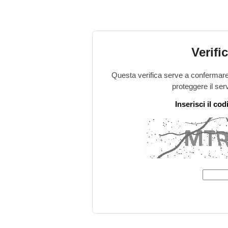
Verifi
Questa verifica serve a confermare 
proteggere il ser
Inserisci il co