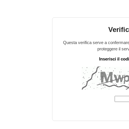
Verifi
Questa verifica serve a confermare 
proteggere il ser
Inserisci il co