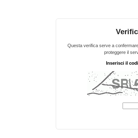
Verifi
Questa verifica serve a confermare 
proteggere il ser
Inserisci il co