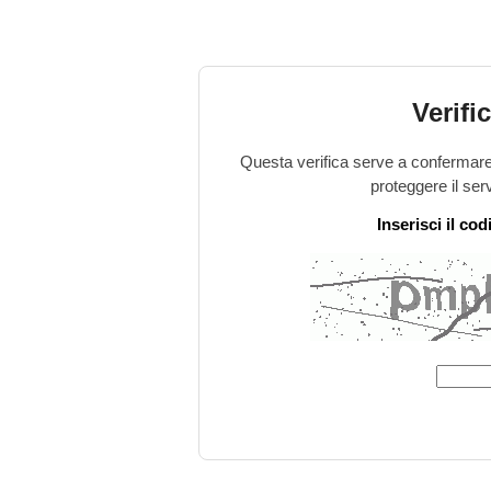
Verifi
Questa verifica serve a confermare 
proteggere il ser
Inserisci il co