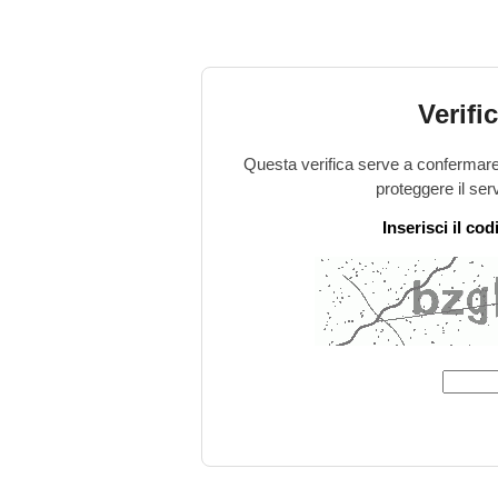
Verifi
Questa verifica serve a confermare 
proteggere il ser
Inserisci il co