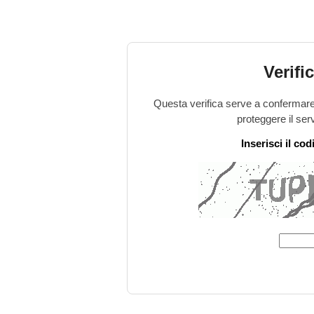
Verifi
Questa verifica serve a confermare 
proteggere il ser
Inserisci il co