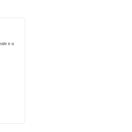
eale e a