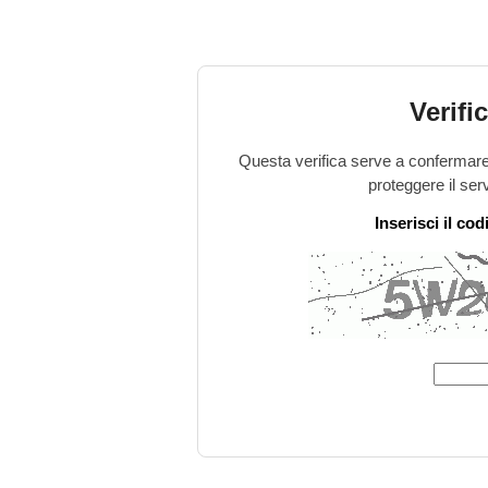
Verifi
Questa verifica serve a confermare 
proteggere il ser
Inserisci il co