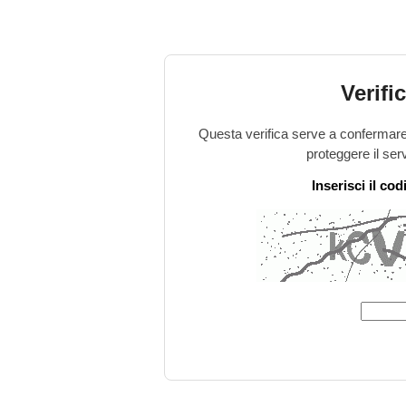
Verifi
Questa verifica serve a confermare 
proteggere il ser
Inserisci il co