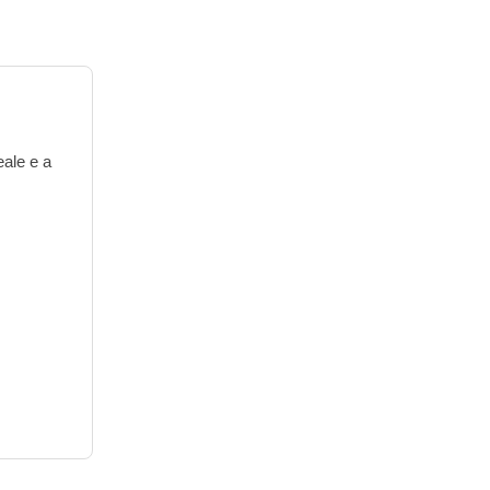
eale e a