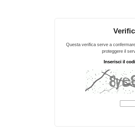
Verifi
Questa verifica serve a confermare 
proteggere il ser
Inserisci il co