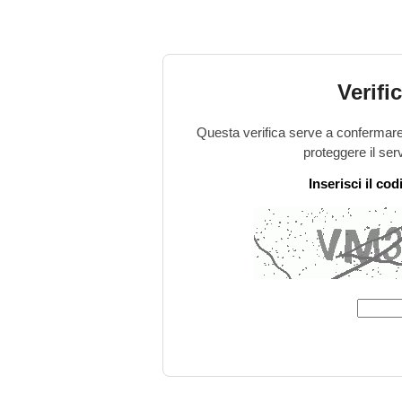
Verifi
Questa verifica serve a confermare 
proteggere il ser
Inserisci il co