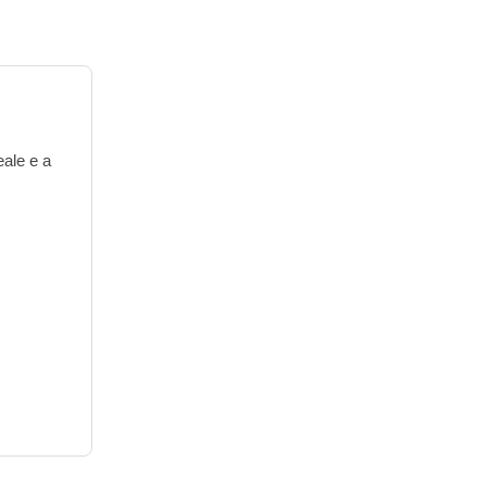
eale e a