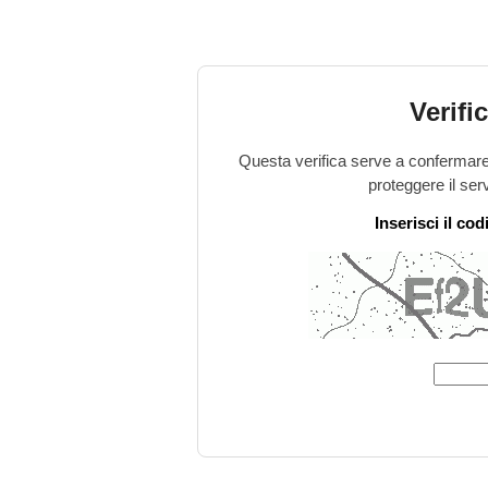
Verifi
Questa verifica serve a confermare 
proteggere il ser
Inserisci il co