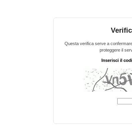
Verifi
Questa verifica serve a confermare 
proteggere il ser
Inserisci il co