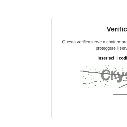
Verifi
Questa verifica serve a confermare 
proteggere il ser
Inserisci il co