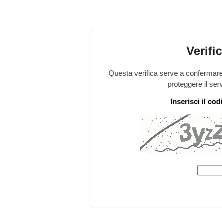
Verifi
Questa verifica serve a confermare 
proteggere il ser
Inserisci il co