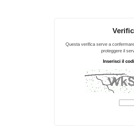
Verifi
Questa verifica serve a confermare 
proteggere il ser
Inserisci il co