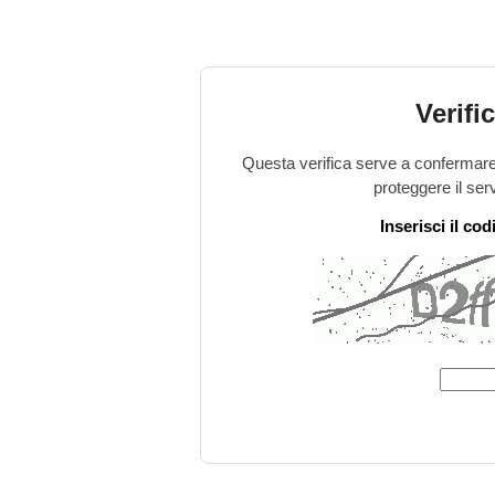
Verifi
Questa verifica serve a confermare 
proteggere il ser
Inserisci il co