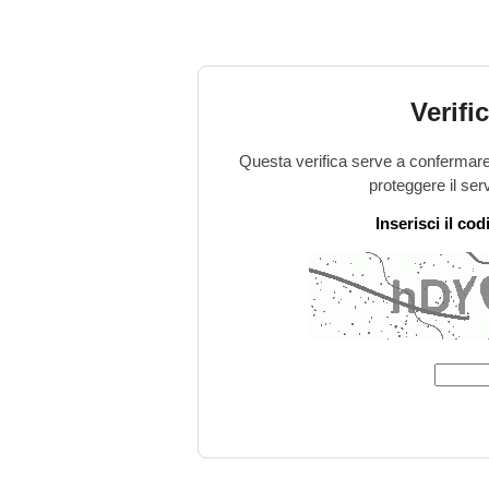
Verifi
Questa verifica serve a confermare 
proteggere il ser
Inserisci il co