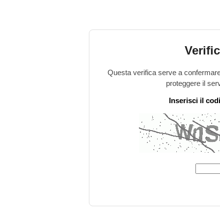
Verifi
Questa verifica serve a confermare 
proteggere il ser
Inserisci il co