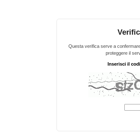
Verifi
Questa verifica serve a confermare 
proteggere il ser
Inserisci il co