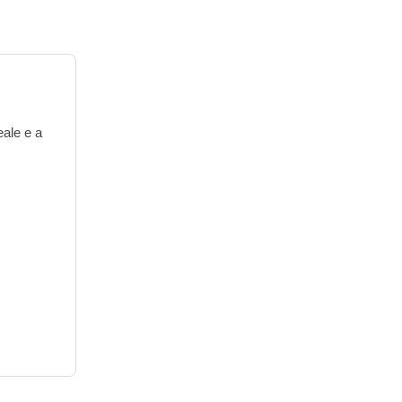
eale e a