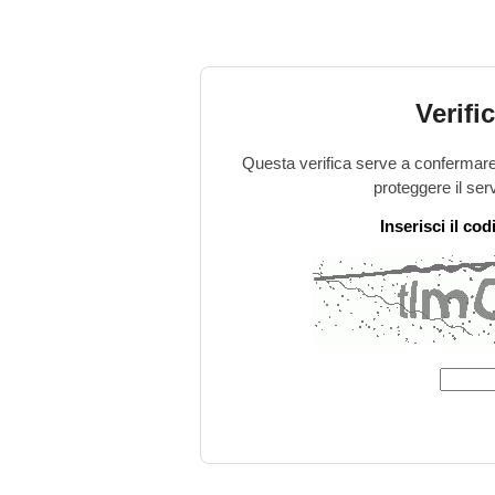
Verifi
Questa verifica serve a confermare 
proteggere il ser
Inserisci il co