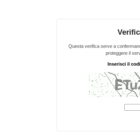
Verifi
Questa verifica serve a confermare 
proteggere il ser
Inserisci il co