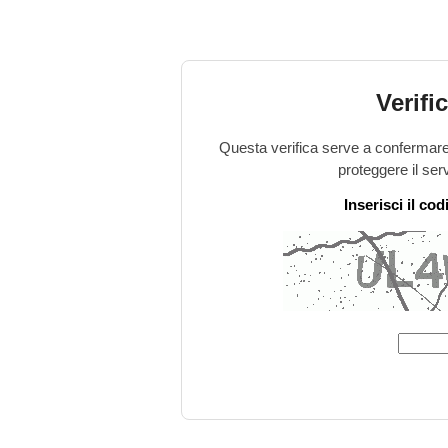
Verifi
Questa verifica serve a confermare 
proteggere il ser
Inserisci il co