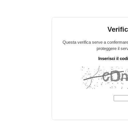
Verifi
Questa verifica serve a confermare 
proteggere il ser
Inserisci il co