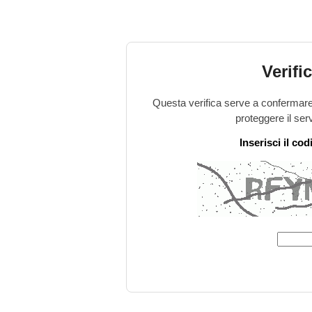
Verifi
Questa verifica serve a confermare 
proteggere il ser
Inserisci il co