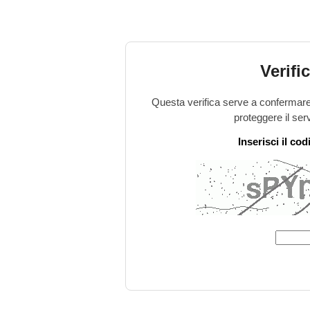
Verifi
Questa verifica serve a confermare 
proteggere il ser
Inserisci il co