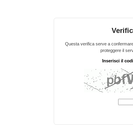
Verifi
Questa verifica serve a confermare 
proteggere il ser
Inserisci il co