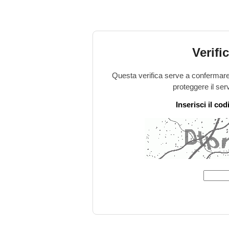
Verifi
Questa verifica serve a confermare 
proteggere il ser
Inserisci il co