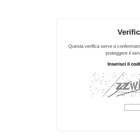
Verifi
Questa verifica serve a confermare 
proteggere il ser
Inserisci il co