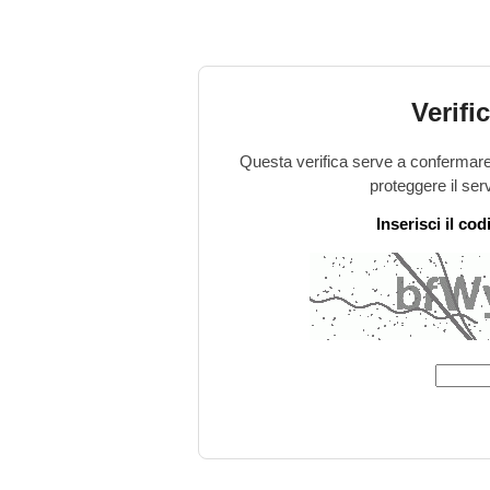
Verifi
Questa verifica serve a confermare 
proteggere il ser
Inserisci il co