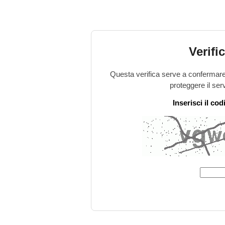
Verifi
Questa verifica serve a confermare 
proteggere il ser
Inserisci il co