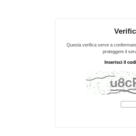
Verifi
Questa verifica serve a confermare 
proteggere il ser
Inserisci il co