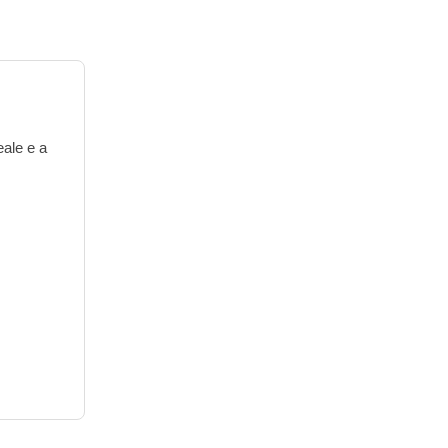
eale e a