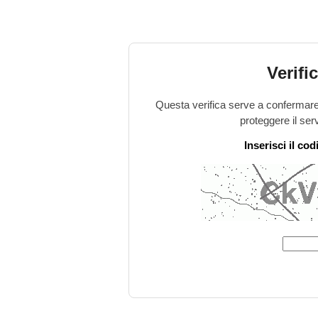
Verifi
Questa verifica serve a confermare 
proteggere il ser
Inserisci il co