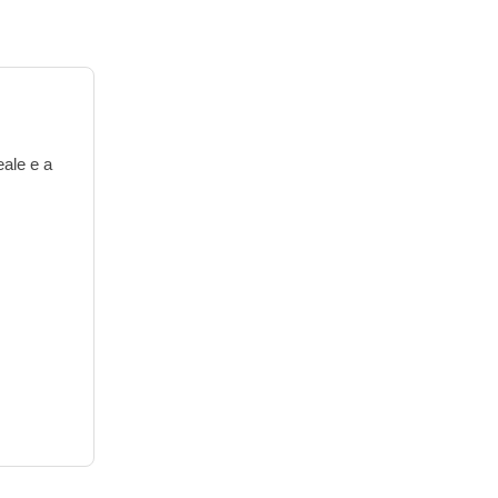
eale e a