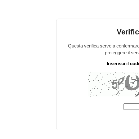
Verifi
Questa verifica serve a confermare 
proteggere il ser
Inserisci il co