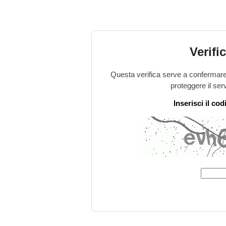
Verifi
Questa verifica serve a confermare 
proteggere il ser
Inserisci il co