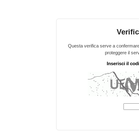
Verifi
Questa verifica serve a confermare 
proteggere il ser
Inserisci il co