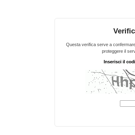
Verifi
Questa verifica serve a confermare 
proteggere il ser
Inserisci il co