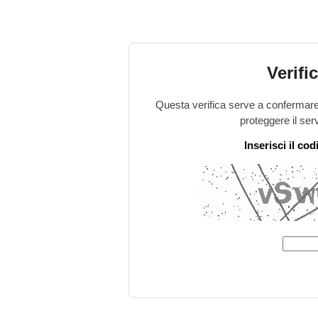
Verifi
Questa verifica serve a confermare 
proteggere il ser
Inserisci il co