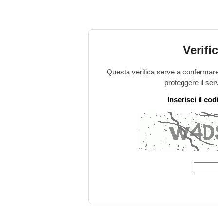
Verifi
Questa verifica serve a confermare 
proteggere il ser
Inserisci il co